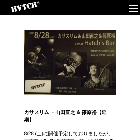
カサスリム ・山田直之 & 篠原裕【延
期】
8/28 (土)に開催予定しておりましたが、