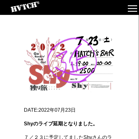
DATE:2022年07月23日
Shyのライブ延期となりました。
７／２３に予定してましたShyさんのラ