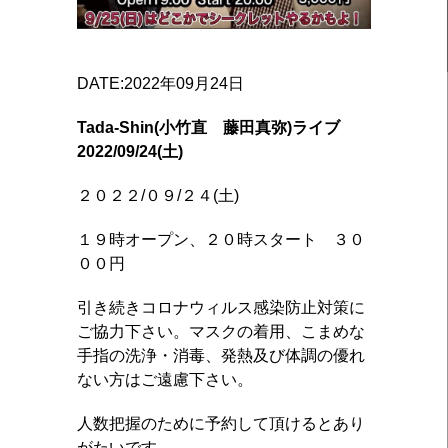
DATE:2022年09月24日
Tada-Shin(小竹直 藤田真弥)ライブ
2022/09/24(土)
２０２２/０９/２４(土)
１９時オープン、２０時スタート ３０
００円
引き続きコロナウィルス感染防止対策に
ご協力下さい。マスクの着用、こまめな
手指の洗浄・消毒、発熱及び体調の優れ
ない方はご遠慮下さい。
人数把握のために予約して頂けるとあり
がたいです。