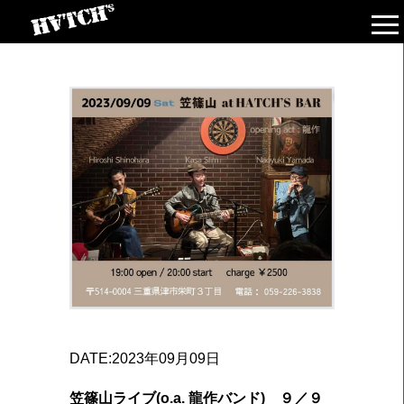
DATE:2023年09月09日
笠篠山ライブ(o.a. 龍作バンド) ９／９