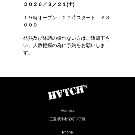
２０２６／３／２１(土)
１９時オープン ２０時スタート ￥３
０００
発熱及び体調の優れない方はご遠慮下さ
い。人数把握の為に予約をお願いしま
す。
Address
三重県津市栄町３丁目
Phone