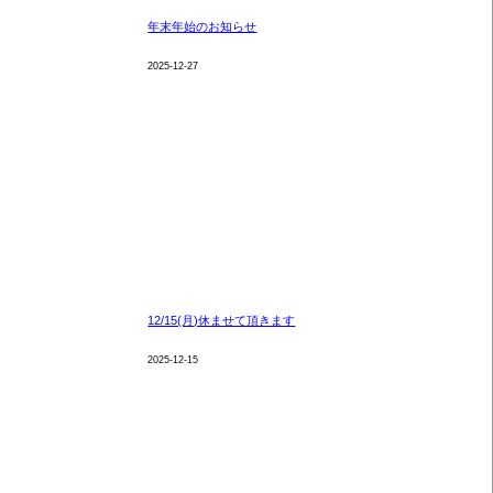
年末年始のお知らせ
2025-12-27
12/15(月)休ませて頂きます
2025-12-15